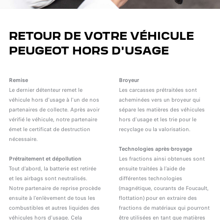
RETOUR DE VOTRE VÉHICULE
PEUGEOT HORS D'USAGE
Remise
Broyeur
Le dernier détenteur remet le
Les carcasses prétraitées sont
véhicule hors d’usage à l’un de nos
acheminées vers un broyeur qui
partenaires de collecte. Après avoir
sépare les matières des véhicules
vérifié le véhicule, notre partenaire
hors d’usage et les trie pour le
émet le certificat de destruction
recyclage ou la valorisation.
nécessaire.
Technologies après-broyage
Prétraitement et dépollution
Les fractions ainsi obtenues sont
Tout d’abord, la batterie est retirée
ensuite traitées à l’aide de
et les airbags sont neutralisés.
différentes technologies
Notre partenaire de reprise procède
(magnétique, courants de Foucault,
ensuite à l’enlèvement de tous les
flottation) pour en extraire des
combustibles et autres liquides des
fractions de matériaux qui pourront
véhicules hors d’usage. Cela
être utilisées en tant que matières