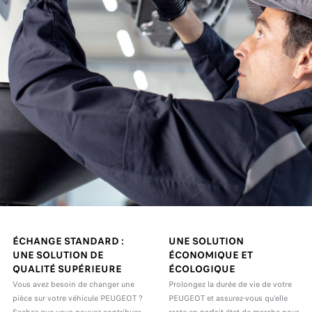
ÉCHANGE STANDARD :
UNE SOLUTION
UNE SOLUTION DE
ÉCONOMIQUE ET
QUALITÉ SUPÉRIEURE
ÉCOLOGIQUE
Vous avez besoin de changer une
Prolongez la durée de vie de votre
pièce sur votre véhicule PEUGEOT ?
PEUGEOT et assurez-vous qu’elle