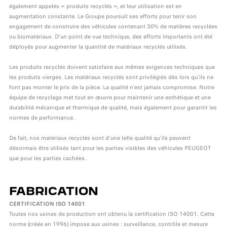
également appelés « produits recyclés », et leur utilisation est en
augmentation constante. Le Groupe poursuit ses efforts pour tenir son
engagement de construire des véhicules contenant 30% de matières recyclées
ou biomatériaux. D’un point de vue technique, des efforts importants ont été
déployés pour augmenter la quantité de matériaux recyclés utilisés.
Les produits recyclés doivent satisfaire aux mêmes exigences techniques que
les produits vierges. Les matériaux recyclés sont privilégiés dès lors qu’ils ne
font pas monter le prix de la pièce. La qualité n’est jamais compromise. Notre
équipe de recyclage met tout en œuvre pour maintenir une esthétique et une
durabilité mécanique et thermique de qualité, mais également pour garantir les
normes de performance.
De fait, nos matériaux recyclés sont d’une telle qualité qu’ils peuvent
désormais être utilisés tant pour les parties visibles des véhicules PEUGEOT
que pour les parties cachées.
FABRICATION
CERTIFICATION ISO 14001
Toutes nos usines de production ont obtenu la certification ISO 14001. Cette
norme (créée en 1996) impose aux usines : surveillance, contrôle et mesure