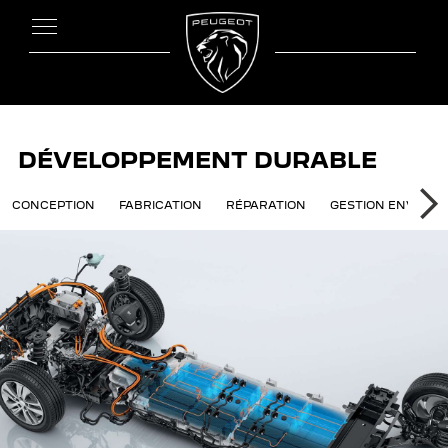
DÉVELOPPEMENT DURABLE
ENT DURABLE
CONCEPTION
FABRICATION
RÉPARATION
GESTION ENVIRO
SU