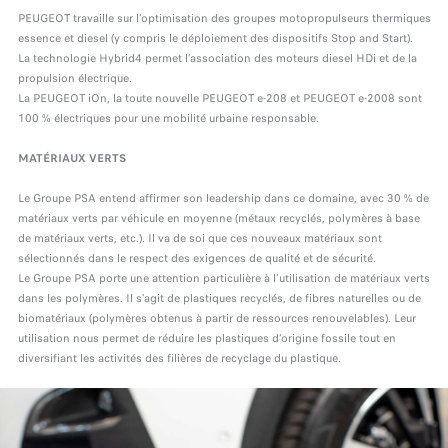
PEUGEOT travaille sur l’optimisation des groupes motopropulseurs thermiques
essence et diesel (y compris le déploiement des dispositifs Stop and Start).
La technologie Hybrid4 permet l’association des moteurs diesel HDi et de la
propulsion électrique.
La PEUGEOT iOn, la toute nouvelle PEUGEOT e-208 et PEUGEOT e-2008 sont
100 % électriques pour une mobilité urbaine responsable.
MATÉRIAUX VERTS
Le Groupe PSA entend affirmer son leadership dans ce domaine, avec 30 % de
matériaux verts par véhicule en moyenne (métaux recyclés, polymères à base
de matériaux verts, etc.). Il va de soi que ces nouveaux matériaux sont
sélectionnés dans le respect des exigences de qualité et de sécurité.
Le Groupe PSA porte une attention particulière à l’utilisation de matériaux verts
dans les polymères. Il s’agit de plastiques recyclés, de fibres naturelles ou de
biomatériaux (polymères obtenus à partir de ressources renouvelables). Leur
utilisation nous permet de réduire les plastiques d’origine fossile tout en
diversifiant les activités des filières de recyclage du plastique.