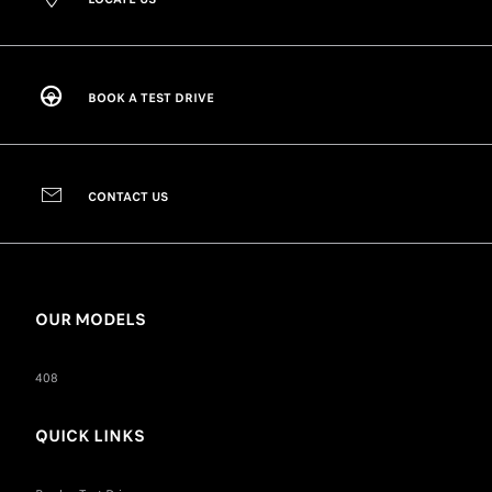
BOOK A TEST DRIVE
CONTACT US
OUR MODELS
408
QUICK LINKS