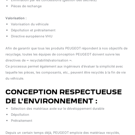
Élimination par les concessions (gestion des déchets)
Pièces de rechange
Valorisation :
Valorisation du véhicule
Dépollution et prétraitement
Directive européenne VHU
Afin de garantir que tous les produits PEUGEOT répondent à nos objectifs de
recyclage, toutes les équipes de conception PEUGEOT doivent suivre les
directives de « recyclabilité/valorisation ».
Ce processus permet également aux ingénieurs d’évaluer la simplicité avec
laquelle les pièces, les composants, etc., peuvent être recyclés à la fin de vie
du véhicule.
CONCEPTION RESPECTUEUSE
DE L'ENVIRONNEMENT :
Sélection des matériaux axée sur le développement durable
Dépollution
Prétraitement
Depuis un certain temps déjà, PEUGEOT emploie des matériaux recyclés,