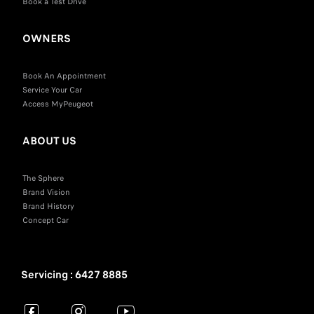
Book a Test Drive
OWNERS
Book An Appointment
Service Your Car
Access MyPeugeot
ABOUT US
The Sphere
Brand Vision
Brand History
Concept Car
Servicing : 6427 8885