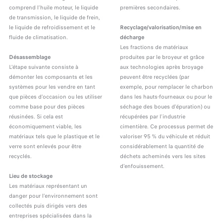
comprend l’huile moteur, le liquide
premières secondaires.
de transmission, le liquide de frein,
le liquide de refroidissement et le
Recyclage/valorisation/mise en
fluide de climatisation.
décharge
Les fractions de matériaux
Désassemblage
produites par le broyeur et grâce
L’étape suivante consiste à
aux technologies après broyage
démonter les composants et les
peuvent être recyclées (par
systèmes pour les vendre en tant
exemple, pour remplacer le charbon
que pièces d’occasion ou les utiliser
dans les hauts-fourneaux ou pour le
comme base pour des pièces
séchage des boues d’épuration) ou
réusinées. Si cela est
récupérées par l’industrie
économiquement viable, les
cimentière. Ce processus permet de
matériaux tels que le plastique et le
valoriser 95 % du véhicule et réduit
verre sont enlevés pour être
considérablement la quantité de
recyclés.
déchets acheminés vers les sites
d’enfouissement.
Lieu de stockage
Les matériaux représentant un
danger pour l’environnement sont
collectés puis dirigés vers des
entreprises spécialisées dans la