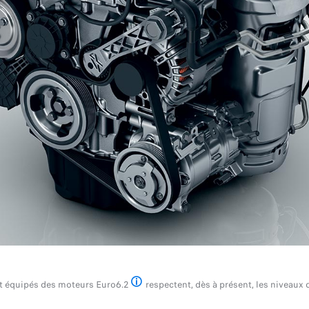
ot équipés des moteurs Euro6.2
respectent, dès à présent, les niveaux 
Norme européenne qui fixe les limites des