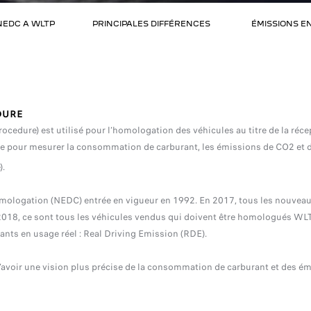
NEDC A WLTP
PRINCIPALES DIFFÉRENCES
ÉMISSIONS E
DURE
dure) est utilisé pour l’homologation des véhicules au titre de la récep
ure pour mesurer la consommation de carburant, les émissions de CO2 et 
).
nnes
mologation (NEDC) entrée en vigueur en 1992. En 2017, tous les nouvea
18, ce sont tous les véhicules vendus qui doivent être homologués WLT
ants en usage réel : Real Driving Emission (RDE).
oir une vision plus précise de la consommation de carburant et des émi