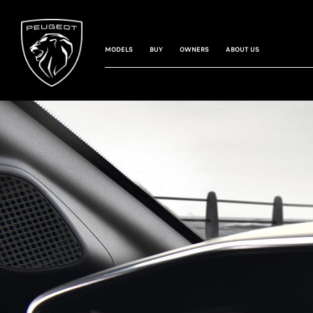
MODELS
BUY
OWNERS
ABOUT US