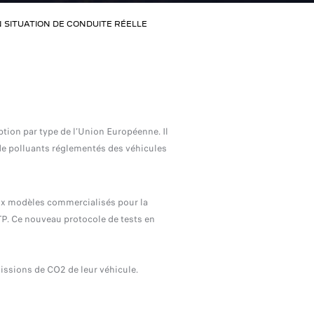
N SITUATION DE CONDUITE RÉELLE
tion par type de l’Union Européenne. Il
de polluants réglementés des véhicules
ux modèles commercialisés pour la
P. Ce nouveau protocole de tests en
ssions de CO2 de leur véhicule.