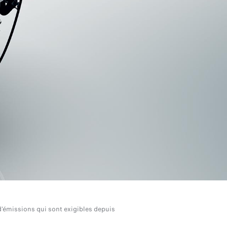
d'émissions qui sont exigibles depuis
 émissions polluantes