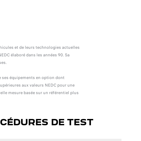
icules et de leurs technologies actuelles
t NEDC élaboré dans les années 90. Sa
ues.
de ses équipements en option dont
 supérieures aux valeurs NEDC pour une
lle mesure basée sur un référentiel plus
OCÉDURES DE TEST