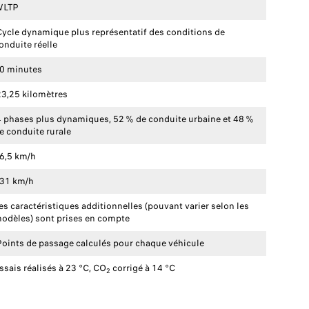
WLTP
ycle dynamique plus représentatif des conditions de
onduite réelle
0 minutes
3,25 kilomètres
 phases plus dynamiques, 52 % de conduite urbaine et 48 %
e conduite rurale
6,5 km/h
31 km/h
es caractéristiques additionnelles (pouvant varier selon les
odèles) sont prises en compte
oints de passage calculés pour chaque véhicule
ssais réalisés à 23 °C, CO
corrigé à 14 °C
2